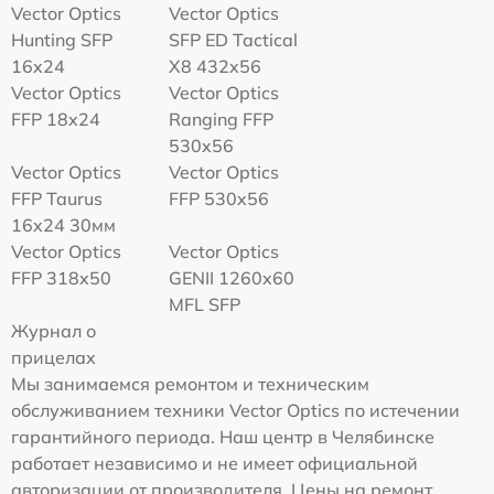
Vector Optics
Vector Optics
Hunting SFP
SFP ED Tactical
16x24
X8 432x56
Vector Optics
Vector Optics
FFP 18x24
Ranging FFP
530x56
Vector Optics
Vector Optics
FFP Taurus
FFP 530x56
16x24 30мм
Vector Optics
Vector Optics
FFP 318x50
GENII 1260x60
MFL SFP
Журнал о
прицелах
Мы занимаемся ремонтом и техническим
обслуживанием техники Vector Optics по истечении
гарантийного периода. Наш центр в Челябинске
работает независимо и не имеет официальной
авторизации от производителя. Цены на ремонт,