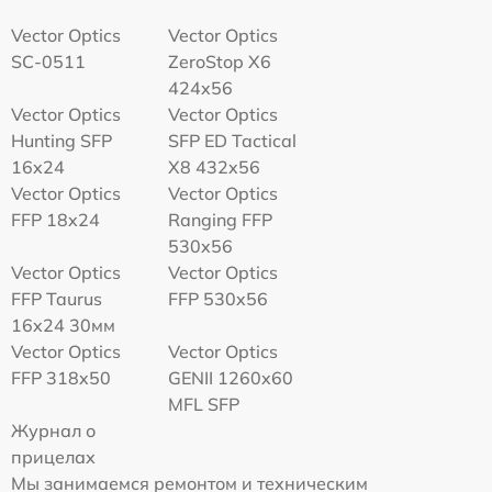
Vector Optics
Vector Optics
SC-0511
ZeroStop X6
424x56
Vector Optics
Vector Optics
Hunting SFP
SFP ED Tactical
16x24
X8 432x56
Vector Optics
Vector Optics
FFP 18x24
Ranging FFP
530x56
Vector Optics
Vector Optics
FFP Taurus
FFP 530x56
16x24 30мм
Vector Optics
Vector Optics
FFP 318x50
GENII 1260x60
MFL SFP
Журнал о
прицелах
Мы занимаемся ремонтом и техническим