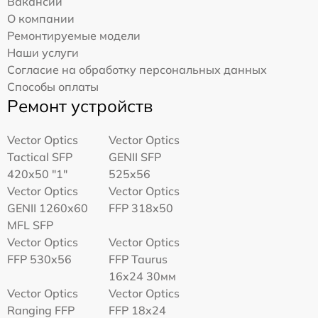
Вакансии
О компании
Ремонтируемые модели
Наши услуги
Согласие на обработку персональных данных
Способы оплаты
Ремонт устройств
Vector Optics
Vector Optics
Tactical SFP
GENII SFP
420x50 "1"
525x56
Vector Optics
Vector Optics
GENII 1260x60
FFP 318x50
MFL SFP
Vector Optics
Vector Optics
FFP 530x56
FFP Taurus
16x24 30мм
Vector Optics
Vector Optics
Ranging FFP
FFP 18x24