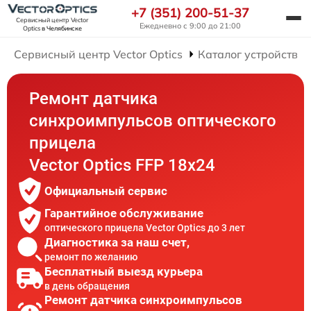
+7 (351) 200-51-37
Сервисный центр Vector
Ежедневно с 9:00 до 21:00
Optics
в Челябинске
Сервисный центр Vector Optics
Каталог устройств
Ремонт датчика
синхроимпульсов оптического
прицела
Vector Optics FFP 18x24
Официальный сервис
Гарантийное обслуживание
оптического прицела Vector Optics до 3 лет
Диагностика за наш счет,
ремонт по желанию
Бесплатный выезд курьера
в день обращения
Ремонт датчика синхроимпульсов