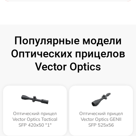
Популярные модели
Оптических прицелов
Vector Optics
Оптический прицел
Оптический прицел
Vector Optics Tactical
Vector Optics GENII
SFP 420x50 "1"
SFP 525x56