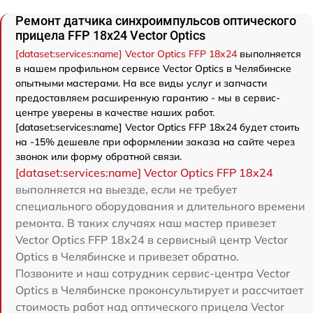
Ремонт датчика синхроимпульсов оптического
прицела FFP 18x24 Vector Optics
[dataset:services:name] Vector Optics FFP 18x24
выполняется
в нашем профильном сервисе Vector Optics в Челябинске
опытными мастерами. На все виды услуг и запчасти
предоставляем расширенную гарантию - мы в сервис-
центре уверены в качестве наших работ.
[dataset:services:name] Vector Optics FFP 18x24 будет стоить
на -15% дешевле при оформлении заказа на сайте через
звонок или форму обратной связи.
[dataset:services:name] Vector Optics FFP 18x24
выполняется на выезде, если не требует
специального оборудования и длительного времени
ремонта. В таких случаях наш мастер привезет
Vector Optics FFP 18x24 в сервисный центр Vector
Optics в Челябинске и привезет обратно.
Позвоните и наш сотрудник сервис-центра Vector
Optics в Челябинске проконсультирует и рассчитает
стоимость работ над оптического прицела Vector