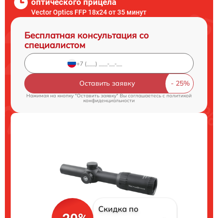
оптического прицела
Vector Optics FFP 18x24 от 35 минут
Бесплатная консультация со
специалистом
Оставить заявку
Нажимая на кнопку "Оставить заявку" Вы соглашаетесь c
политикой
конфиденциальности
Скидка по