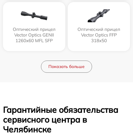
Оптический прицел
Оптический прицел
Vector Optics GENII
Vector Optics FFP
1260x60 MFL SFP
318x50
Показать больше
Гарантийные обязательства
сервисного центра в
Челябинске