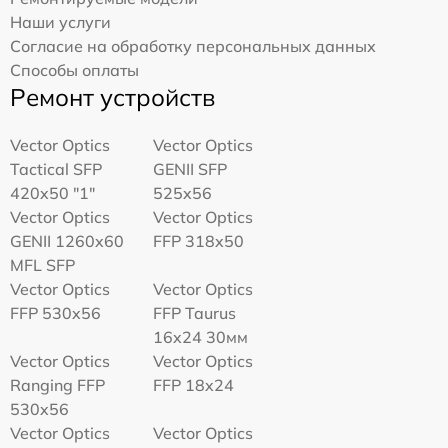
Наши услуги
Согласие на обработку персональных данных
Способы оплаты
Ремонт устройств
Vector Optics
Vector Optics
Tactical SFP
GENII SFP
420x50 "1"
525x56
Vector Optics
Vector Optics
GENII 1260x60
FFP 318x50
MFL SFP
Vector Optics
Vector Optics
FFP 530x56
FFP Taurus
16x24 30мм
Vector Optics
Vector Optics
Ranging FFP
FFP 18x24
530x56
Vector Optics
Vector Optics