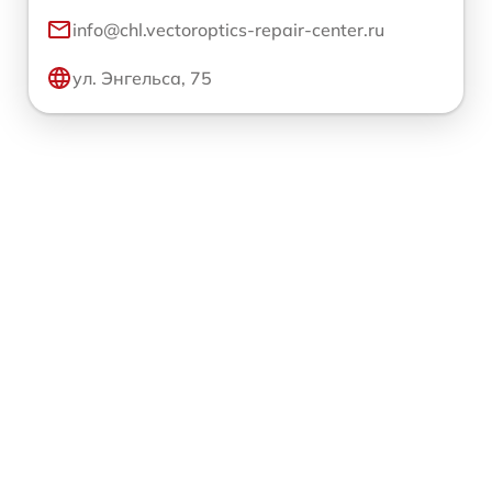
info@chl.vectoroptics-repair-center.ru
ул. Энгельса, 75