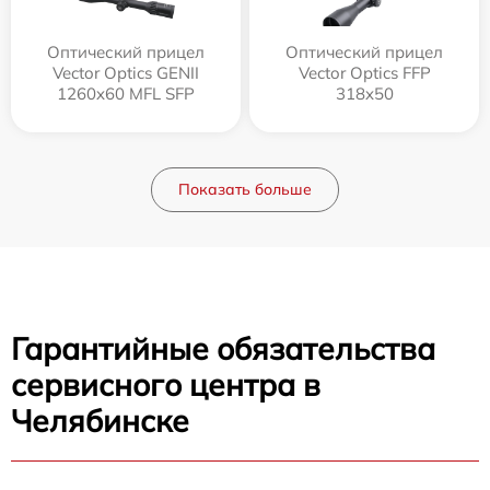
Оптический прицел
Оптический прицел
Vector Optics GENII
Vector Optics FFP
1260x60 MFL SFP
318x50
Показать больше
Гарантийные обязательства
сервисного центра в
Челябинске