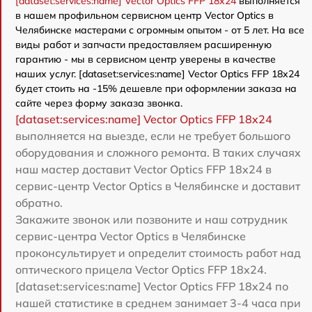
[dataset:services:name] Vector Optics FFP 18x24
выполняется
в нашем профильном сервисном центр Vector Optics в
Челябинске мастерами с огромным опытом - от 5 лет. На все
виды работ и запчасти предоставляем расширенную
гарантию - мы в сервисном центр уверены в качестве
наших услуг. [dataset:services:name] Vector Optics FFP 18x24
будет стоить на -15% дешевле при оформлении заказа на
сайте через форму заказа звонка.
[dataset:services:name] Vector Optics FFP 18x24
выполняется на выезде, если не требует большого
оборудования и сложного ремонта. В таких случаях
наш мастер доставит Vector Optics FFP 18x24 в
сервис-центр Vector Optics в Челябинске и доставит
обратно.
Закажите звонок или позвоните и наш сотрудник
сервис-центра Vector Optics в Челябинске
проконсультирует и определит стоимость работ над
оптического прицела Vector Optics FFP 18x24.
[dataset:services:name] Vector Optics FFP 18x24 по
нашей статистике в среднем занимает 3-4 часа при