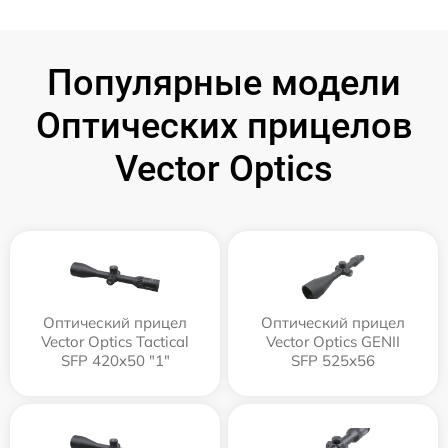
Популярные модели
Оптических прицелов
Vector Optics
Оптический прицел
Оптический прицел
Vector Optics Tactical
Vector Optics GENII
SFP 420x50 "1"
SFP 525x56