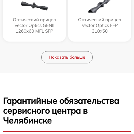
Оптический прицел
Оптический прицел
Vector Optics GENII
Vector Optics FFP
1260x60 MFL SFP
318x50
Показать больше
Гарантийные обязательства
сервисного центра в
Челябинске