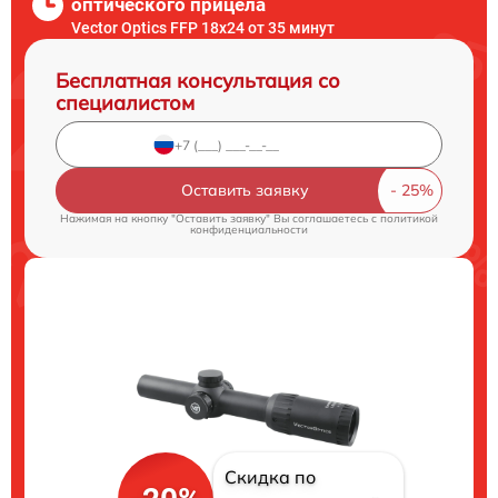
оптического прицела
Vector Optics FFP 18x24 от 35 минут
Бесплатная консультация со
специалистом
Оставить заявку
Нажимая на кнопку "Оставить заявку" Вы соглашаетесь c
политикой
конфиденциальности
Скидка по