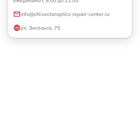
Ежедневно с 9:00 до 21:00
info@chl.vectoroptics-repair-center.ru
ул. Энгельса, 75