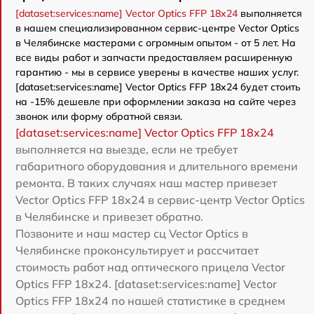
[dataset:services:name] Vector Optics FFP 18x24
выполняется
в нашем специализированном сервис-центре Vector Optics
в Челябинске мастерами с огромным опытом - от 5 лет. На
все виды работ и запчасти предоставляем расширенную
гарантию - мы в сервисе уверены в качестве наших услуг.
[dataset:services:name] Vector Optics FFP 18x24 будет стоить
на -15% дешевле при оформлении заказа на сайте через
звонок или форму обратной связи.
[dataset:services:name] Vector Optics FFP 18x24
выполняется на выезде, если не требует
габаритного оборудования и длительного времени
ремонта. В таких случаях наш мастер привезет
Vector Optics FFP 18x24 в сервис-центр Vector Optics
в Челябинске и привезет обратно.
Позвоните и наш мастер сц Vector Optics в
Челябинске проконсультирует и рассчитает
стоимость работ над оптического прицела Vector
Optics FFP 18x24. [dataset:services:name] Vector
Optics FFP 18x24 по нашей статистике в среднем