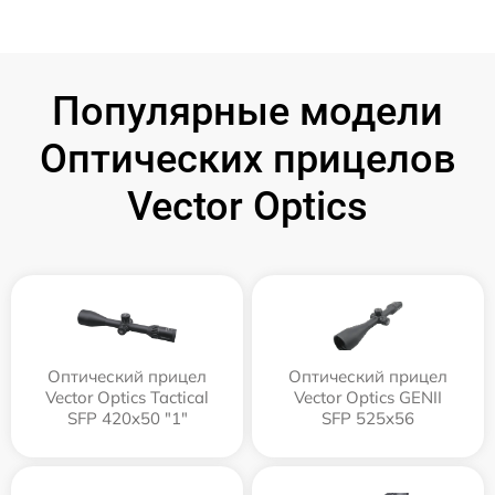
Популярные модели
Оптических прицелов
Vector Optics
Оптический прицел
Оптический прицел
Vector Optics Tactical
Vector Optics GENII
SFP 420x50 "1"
SFP 525x56