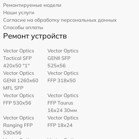
Ремонтируемые модели
Наши услуги
Согласие на обработку персональных данных
Способы оплаты
Ремонт устройств
Vector Optics
Vector Optics
Tactical SFP
GENII SFP
420x50 "1"
525x56
Vector Optics
Vector Optics
GENII 1260x60
FFP 318x50
MFL SFP
Vector Optics
Vector Optics
FFP 530x56
FFP Taurus
16x24 30мм
Vector Optics
Vector Optics
Ranging FFP
FFP 18x24
530x56