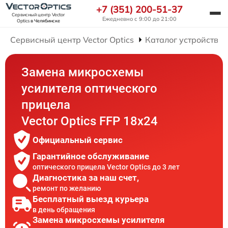
+7 (351) 200-51-37
Сервисный центр Vector
Ежедневно с 9:00 до 21:00
Optics
в Челябинске
Сервисный центр Vector Optics
Каталог устройств
Замена микросхемы
усилителя оптического
прицела
Vector Optics FFP 18x24
Официальный сервис
Гарантийное обслуживание
оптического прицела Vector Optics до 3 лет
Диагностика за наш счет,
ремонт по желанию
Бесплатный выезд курьера
в день обращения
Замена микросхемы усилителя