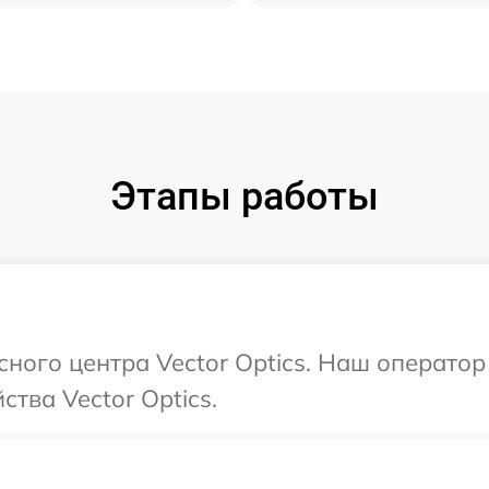
Этапы работы
сного центра Vector Optics. Наш операто
тва Vector Optics.