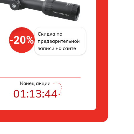
Скидка по
-20%
предварительной
записи на сайте
Конец акции
01:13:43