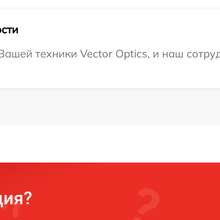
сти
ашей техники Vector Optics, и наш сотру
ция?