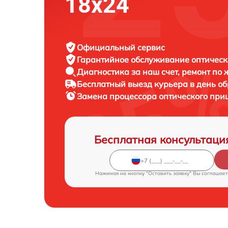
18x24
Официальный сервис
Гарантийное обслуживание
оптическ
Диагностика за наш счет,
ремонт по
Бесплатный выезд курьера
в день о
Замена процессора оптического при
Бесплатная консультаци
Нажимая на кнопку "Оставить заявку" Вы соглашает