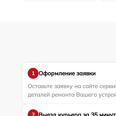
Оформление заявки
1
Оставьте заявку на сайте серви
деталей ремонта Вашего устройс
Выезд курьера за 35 минут
2