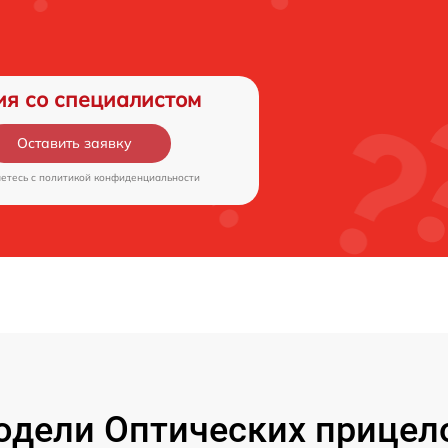
ия со специалистом
Оставить заявку
аетесь c
политикой конфиденциальности
дели Оптических прицелов