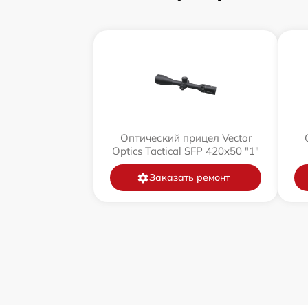
Оптический прицел Vector
Optics Tactical SFP 420x50 "1"
Заказать ремонт