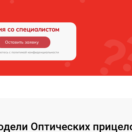
ия со специалистом
Оставить заявку
аетесь c
политикой конфиденциальности
дели Оптических прицелов