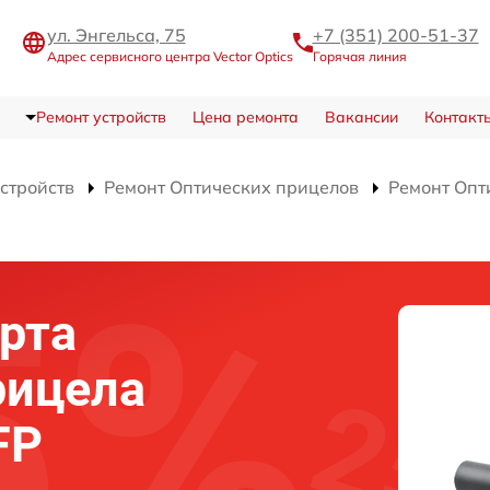
ул. Энгельса, 75
+7 (351) 200-51-37
Адрес сервисного центра Vector Optics
Горячая линия
Ремонт устройств
Цена ремонта
Вакансии
Контакт
устройств
Ремонт Оптических прицелов
Ремонт Опт
рта
рицела
FP