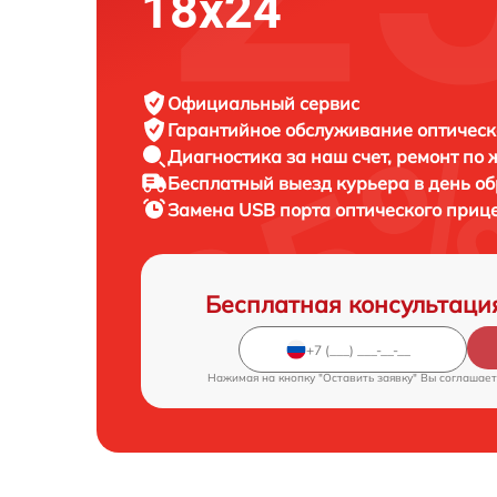
18x24
Официальный сервис
Гарантийное обслуживание
оптическ
Диагностика за наш счет,
ремонт по
Бесплатный выезд курьера
в день о
Замена USB порта оптического приц
Бесплатная консультаци
Нажимая на кнопку "Оставить заявку" Вы соглашает