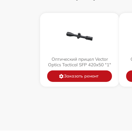
Оптический прицел Vector
Optics Tactical SFP 420x50 "1"
Заказать ремонт