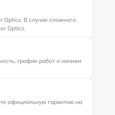
 Optics. В случае сложного
r Optics.
ость, график работ и начнем
ите официальную гарантию на