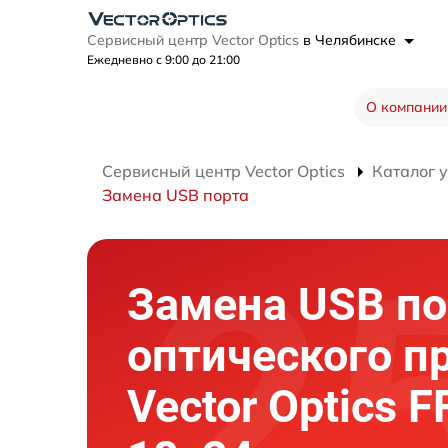
Сервисный центр Vector Optics
в Челябинске
Ежедневно с 9:00 до 21:00
О компании
Сервисный центр Vector Optics
Каталог 
Замена USB порта
Замена USB по
оптического п
Vector Optics F