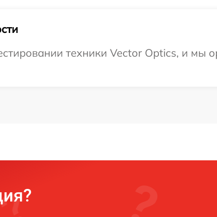
сти
тировании техники Vector Optics, и мы о
ция?