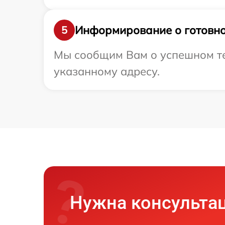
Информирование о готовно
5
Мы сообщим Вам о успешном тес
указанному адресу.
Нужна консульта