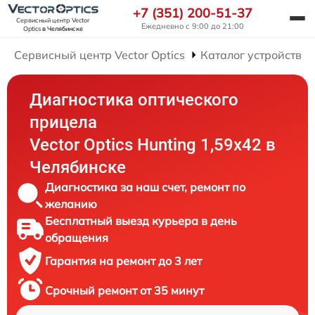
+7 (351) 200-51-37
Сервисный центр Vector
Ежедневно с 9:00 до 21:00
Optics
в Челябинске
Сервисный центр Vector Optics
Каталог устройств
Диагностика оптического
прицела
Vector Optics Hunting 1,59x42 в
Челябинске
Диагностика за наш счет, ремонт по
желанию
Бесплатный выезд курьера в день
обращения
Гарантия на ремонт до 3 лет
Срочный ремонт от 35 минут