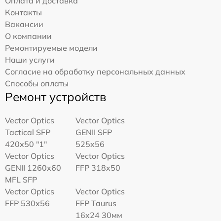
Оплата и доставка
Контакты
Вакансии
О компании
Ремонтируемые модели
Наши услуги
Согласие на обработку персональных данных
Способы оплаты
Ремонт устройств
Vector Optics
Vector Optics
Tactical SFP
GENII SFP
420x50 "1"
525x56
Vector Optics
Vector Optics
GENII 1260x60
FFP 318x50
MFL SFP
Vector Optics
Vector Optics
FFP 530x56
FFP Taurus
16x24 30мм