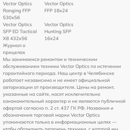
Vector Optics
Vector Optics
Ranging FFP
FFP 18x24
530x56
Vector Optics
Vector Optics
SFP ED Tactical
Hunting SFP
X8 432x56
16x24
Журнал о
прицелах
Мы занимаемся ремонтом и техническим
обслуживанием техники Vector Optics по истечении
гарантийного периода. Наш центр в Челябинске
работает независимо и не имеет официальной
авторизации от производителя. Цены на ремонт,
указанные на сайте, носят исключительно
ознакомительный характер и не являются публичной
офертой согласно п. 2 ст. 437 ГК РФ. Названия и
обозначения торговой марки Vector Optics
упоминаются только в информационных целях —
чтобы обозначить перечень техники, с которой мы