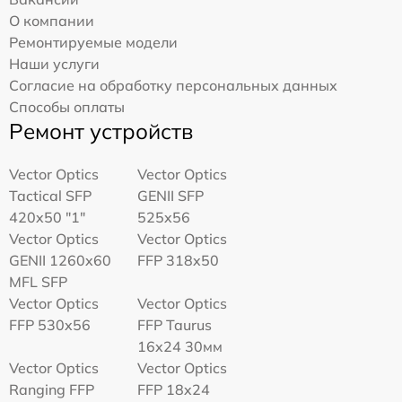
О компании
Ремонтируемые модели
Наши услуги
Согласие на обработку персональных данных
Способы оплаты
Ремонт устройств
Vector Optics
Vector Optics
Tactical SFP
GENII SFP
420x50 "1"
525x56
Vector Optics
Vector Optics
GENII 1260x60
FFP 318x50
MFL SFP
Vector Optics
Vector Optics
FFP 530x56
FFP Taurus
16x24 30мм
Vector Optics
Vector Optics
Ranging FFP
FFP 18x24