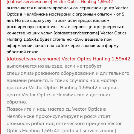
[dataset:services:name] Vector Optics Hunting 1,59x42
выполняется в нашем профильном сервисном центр Vector
Optics в Челябинске мастерами с огромным опытом - от 5
лет. На все виды услуг и запчасти предоставляем
расширенную гарантию - мы в сервис-центре уверены в
качестве наших услуг. [dataset:services:name] Vector Optics
Hunting 1,59x42 будет стоить на -15% дешевле при
оформлении заказа на сайте через звонок или форму
обратной связи.
[dataset:services:name] Vector Optics Hunting 1,59x42
выполняется на выезде, если не требует
специализированного оборудования и длительного
времени ремонта. В таких случаях наш мастер
доставит Vector Optics Hunting 1,59x42 в сервис-
центр Vector Optics в Челябинске и доставит
обратно.
Позвоните и наш мастер сц Vector Optics в
Челябинске проконсультирует и рассчитает
стоимость работ над оптического прицела Vector
Optics Hunting 1,59x42. [dataset:services:name]