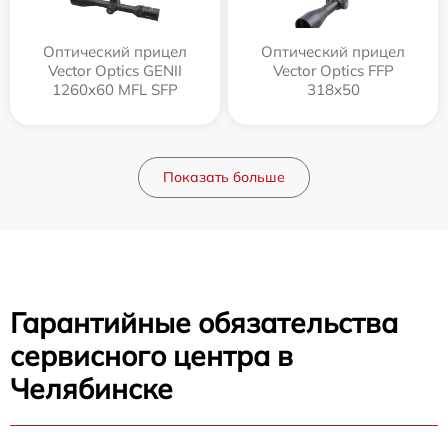
Оптический прицел
Оптический прицел
Vector Optics GENII
Vector Optics FFP
1260x60 MFL SFP
318x50
Показать больше
Гарантийные обязательства
сервисного центра в
Челябинске