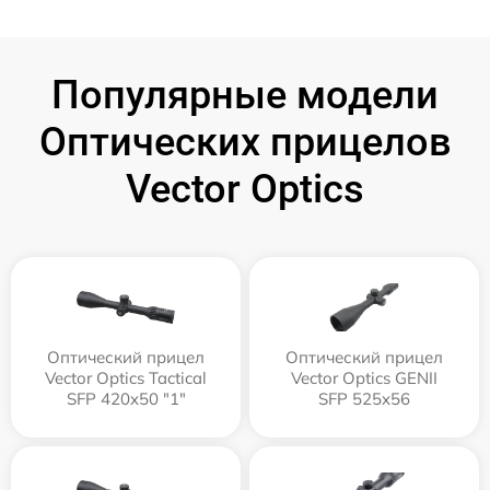
Популярные модели
Оптических прицелов
Vector Optics
Оптический прицел
Оптический прицел
Vector Optics Tactical
Vector Optics GENII
SFP 420x50 "1"
SFP 525x56