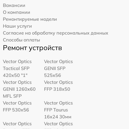
Вакансии
О компании
Ремонтируемые модели
Наши услуги
Согласие на обработку персональных данных
Способы оплаты
Ремонт устройств
Vector Optics
Vector Optics
Tactical SFP
GENII SFP
420x50 "1"
525x56
Vector Optics
Vector Optics
GENII 1260x60
FFP 318x50
MFL SFP
Vector Optics
Vector Optics
FFP 530x56
FFP Taurus
16x24 30мм
Vector Optics
Vector Optics