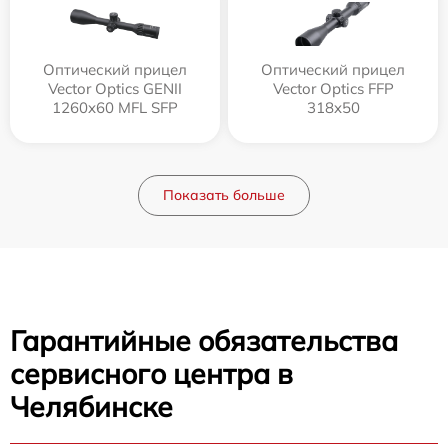
Оптический прицел
Оптический прицел
Vector Optics GENII
Vector Optics FFP
1260x60 MFL SFP
318x50
Показать больше
Гарантийные обязательства
сервисного центра в
Челябинске