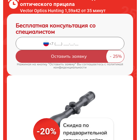
оптического прицела
Vector Optics Hunting 1,59x42 от 35 минут
Бесплатная консультация со
специалистом
Оставить заявку
Нажимая на кнопку "Оставить заявку" Вы соглашаетесь c
политикой
конфиденциальности
Скидка по
-20%
предварительной
записи на сайте