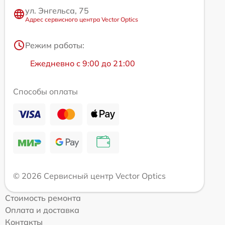
ул. Энгельса, 75
Адрес сервисного центра Vector Optics
Режим работы:
Ежедневно с 9:00 до 21:00
Способы оплаты
© 2026 Сервисный центр Vector Optics
Стоимость ремонта
Оплата и доставка
Контакты