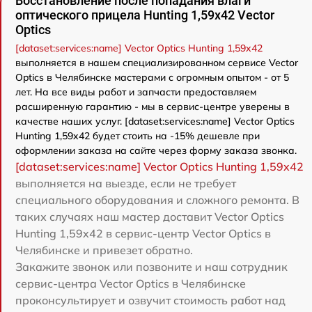
Восстановление после попадания влаги
оптического прицела Hunting 1,59x42 Vector
Optics
[dataset:services:name] Vector Optics Hunting 1,59x42
выполняется в нашем специализированном сервисе Vector
Optics в Челябинске мастерами с огромным опытом - от 5
лет. На все виды работ и запчасти предоставляем
расширенную гарантию - мы в сервис-центре уверены в
качестве наших услуг. [dataset:services:name] Vector Optics
Hunting 1,59x42 будет стоить на -15% дешевле при
оформлении заказа на сайте через форму заказа звонка.
[dataset:services:name] Vector Optics Hunting 1,59x42
выполняется на выезде, если не требует
специального оборудования и сложного ремонта. В
таких случаях наш мастер доставит Vector Optics
Hunting 1,59x42 в сервис-центр Vector Optics в
Челябинске и привезет обратно.
Закажите звонок или позвоните и наш сотрудник
сервис-центра Vector Optics в Челябинске
проконсультирует и озвучит стоимость работ над