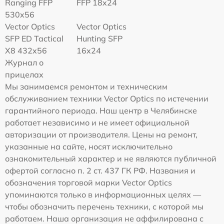
Ranging FFP
FFP 18x24
530x56
Vector Optics
Vector Optics
SFP ED Tactical
Hunting SFP
X8 432x56
16x24
Журнал о
прицелах
Мы занимаемся ремонтом и техническим
обслуживанием техники Vector Optics по истечении
гарантийного периода. Наш центр в Челябинске
работает независимо и не имеет официальной
авторизации от производителя. Цены на ремонт,
указанные на сайте, носят исключительно
ознакомительный характер и не являются публичной
офертой согласно п. 2 ст. 437 ГК РФ. Названия и
обозначения торговой марки Vector Optics
упоминаются только в информационных целях —
чтобы обозначить перечень техники, с которой мы
работаем. Наша организация не аффилирована с