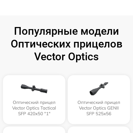
Популярные модели
Оптических прицелов
Vector Optics
Оптический прицел
Оптический прицел
Vector Optics Tactical
Vector Optics GENII
SFP 420x50 "1"
SFP 525x56