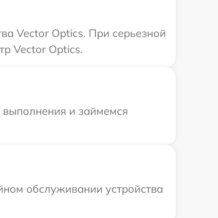
а Vector Optics. При серьезной
р Vector Optics.
и выполнения и займемся
ийном обслуживании устройства