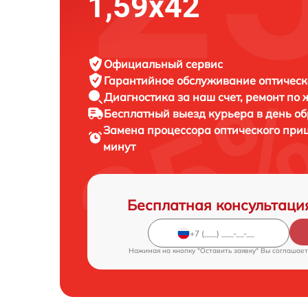
1,59x42
Официальный сервис
Гарантийное обслуживание
оптическ
Диагностика за наш счет,
ремонт по
Бесплатный выезд курьера
в день о
Замена процессора оптического при
минут
Бесплатная консультаци
Нажимая на кнопку "Оставить заявку" Вы соглашает