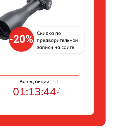
Скидка по
-20%
предварительной
записи на сайте
Конец акции
01:13:43