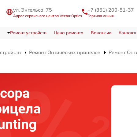
ул. Энгельса, 75
+7 (351) 200-51-37
Адрес сервисного центра Vector Optics
Горячая линия
Ремонт устройств
Цена ремонта
Вакансии
Контакт
устройств
Ремонт Оптических прицелов
Ремонт Опт
сора
рицела
unting