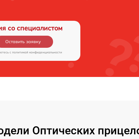
ия со специалистом
Оставить заявку
аетесь c
политикой конфиденциальности
дели Оптических прицелов