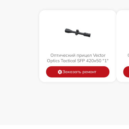
Оптический прицел Vector
Optics Tactical SFP 420x50 "1"
Заказать ремонт