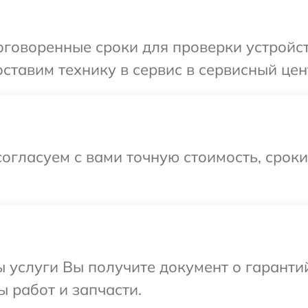
говоренные сроки для проверки устройств
тавим технику в сервис в сервисный цент
огласуем с вами точную стоимость, срок
ы услуги Вы получите документ о гарант
ы работ и запчасти.