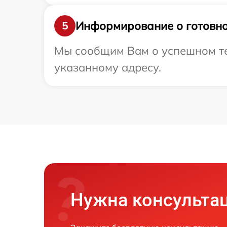
Информирование о готовно
5
Мы сообщим Вам о успешном тес
указанному адресу.
Нужна консульта