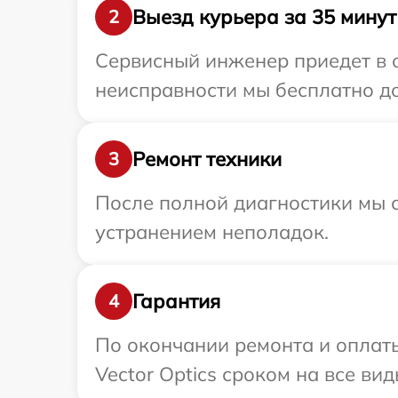
Выезд курьера за 35 минут
2
Сервисный инженер приедет в о
неисправности мы бесплатно дос
Ремонт техники
3
После полной диагностики мы с
устранением неполадок.
Гарантия
4
По окончании ремонта и оплат
Vector Optics сроком на все вид