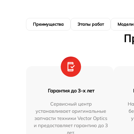
Преимущества
Этапы работ
Модели
П
Гарантия до 3-х лет
Сервисный центр
На
устанавливает оригинальные
бе
запчасти техники Vector Optics
у
и предоставляет гарантию до 3
лет.