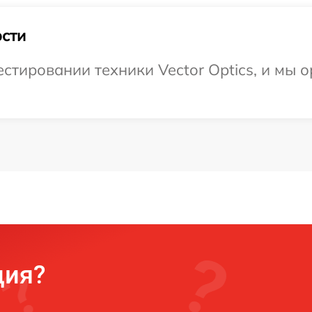
сти
тировании техники Vector Optics, и мы о
ция?