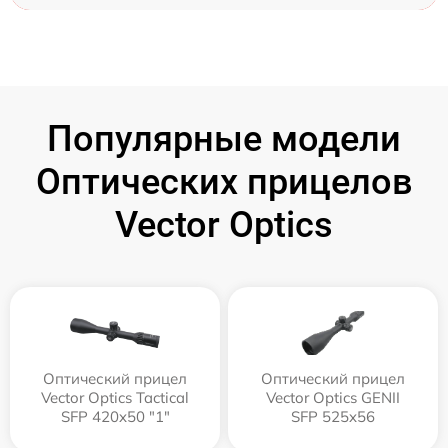
Популярные модели
Оптических прицелов
Vector Optics
Оптический прицел
Оптический прицел
Vector Optics Tactical
Vector Optics GENII
SFP 420x50 "1"
SFP 525x56