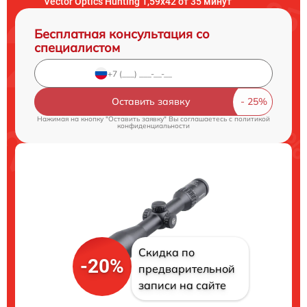
Vector Optics Hunting 1,59x42 от 35 минут
Бесплатная консультация со
специалистом
Оставить заявку
Нажимая на кнопку "Оставить заявку" Вы соглашаетесь c
политикой
конфиденциальности
Скидка по
-20%
предварительной
записи на сайте