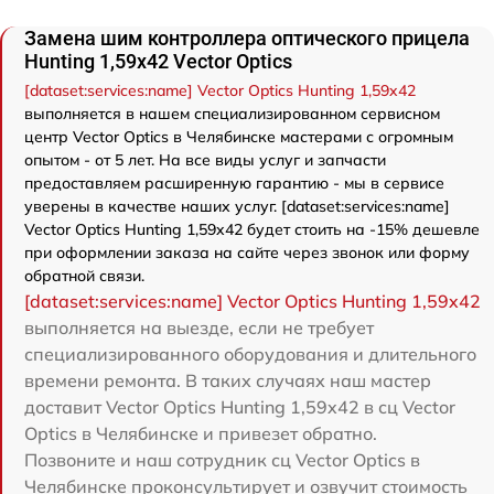
Замена шим контроллера оптического прицела
Hunting 1,59x42 Vector Optics
[dataset:services:name] Vector Optics Hunting 1,59x42
выполняется в нашем специализированном сервисном
центр Vector Optics в Челябинске мастерами с огромным
опытом - от 5 лет. На все виды услуг и запчасти
предоставляем расширенную гарантию - мы в сервисе
уверены в качестве наших услуг. [dataset:services:name]
Vector Optics Hunting 1,59x42 будет стоить на -15% дешевле
при оформлении заказа на сайте через звонок или форму
обратной связи.
[dataset:services:name] Vector Optics Hunting 1,59x42
выполняется на выезде, если не требует
специализированного оборудования и длительного
времени ремонта. В таких случаях наш мастер
доставит Vector Optics Hunting 1,59x42 в сц Vector
Optics в Челябинске и привезет обратно.
Позвоните и наш сотрудник сц Vector Optics в
Челябинске проконсультирует и озвучит стоимость