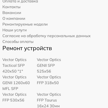
Оплата и доставка
Контакты
Вакансии
О компании
Ремонтируемые модели
Наши услуги
Согласие на обработку персональных данных
Способы оплаты
Ремонт устройств
Vector Optics
Vector Optics
Tactical SFP
GENII SFP
420x50 "1"
525x56
Vector Optics
Vector Optics
GENII 1260x60
FFP 318x50
MFL SFP
Vector Optics
Vector Optics
FFP 530x56
FFP Taurus
16x24 30мм