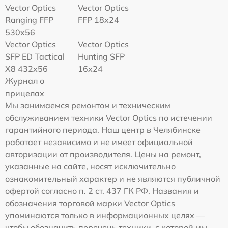
Vector Optics
Vector Optics
Ranging FFP
FFP 18x24
530x56
Vector Optics
Vector Optics
SFP ED Tactical
Hunting SFP
X8 432x56
16x24
Журнал о
прицелах
Мы занимаемся ремонтом и техническим
обслуживанием техники Vector Optics по истечении
гарантийного периода. Наш центр в Челябинске
работает независимо и не имеет официальной
авторизации от производителя. Цены на ремонт,
указанные на сайте, носят исключительно
ознакомительный характер и не являются публичной
офертой согласно п. 2 ст. 437 ГК РФ. Названия и
обозначения торговой марки Vector Optics
упоминаются только в информационных целях —
чтобы обозначить перечень техники, с которой мы