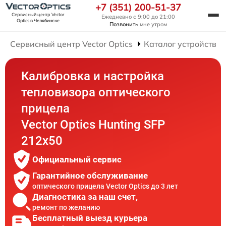
+7 (351) 200-51-37
Сервисный центр Vector
Ежедневно с 9:00 до 21:00
Optics
в Челябинске
Позвонить
мне утром
Сервисный центр Vector Optics
Каталог устройств
Калибровка и настройка
тепловизора оптического
прицела
Vector Optics Hunting SFP
212x50
Официальный сервис
Гарантийное обслуживание
оптического прицела Vector Optics до 3 лет
Диагностика за наш счет,
ремонт по желанию
Бесплатный выезд курьера