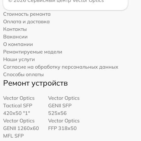
Стоимость ремонта
Оплата и доставка
Контакты
Вакансии
О компании
Ремонтируемые модели
Наши услуги
Согласие на обработку персональных данных
Способы оплаты
Ремонт устройств
Vector Optics
Vector Optics
Tactical SFP
GENII SFP
420x50 "1"
525x56
Vector Optics
Vector Optics
GENII 1260x60
FFP 318x50
MFL SFP