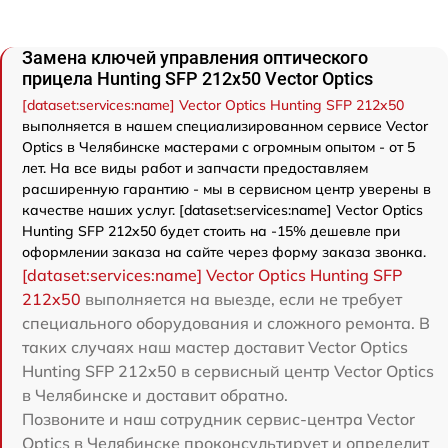
Замена ключей управления оптического
прицела Hunting SFP 212x50 Vector Optics
[dataset:services:name] Vector Optics Hunting SFP 212x50
выполняется в нашем специализированном сервисе Vector
Optics в Челябинске мастерами с огромным опытом - от 5
лет. На все виды работ и запчасти предоставляем
расширенную гарантию - мы в сервисном центр уверены в
качестве наших услуг. [dataset:services:name] Vector Optics
Hunting SFP 212x50 будет стоить на -15% дешевле при
оформлении заказа на сайте через форму заказа звонка.
[dataset:services:name] Vector Optics Hunting SFP
212x50
выполняется на выезде, если не требует
специального оборудования и сложного ремонта. В
таких случаях наш мастер доставит Vector Optics
Hunting SFP 212x50 в сервисный центр Vector Optics
в Челябинске и доставит обратно.
Позвоните и наш сотрудник сервис-центра Vector
Optics в Челябинске проконсультирует и определит