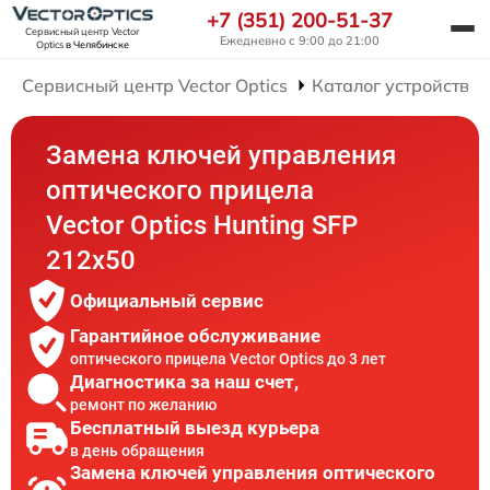
+7 (351) 200-51-37
Сервисный центр Vector
Ежедневно с 9:00 до 21:00
Optics
в Челябинске
Сервисный центр Vector Optics
Каталог устройств
Замена ключей управления
оптического прицела
Vector Optics Hunting SFP
212x50
Официальный сервис
Гарантийное обслуживание
оптического прицела Vector Optics до 3 лет
Диагностика за наш счет,
ремонт по желанию
Бесплатный выезд курьера
в день обращения
Замена ключей управления оптического