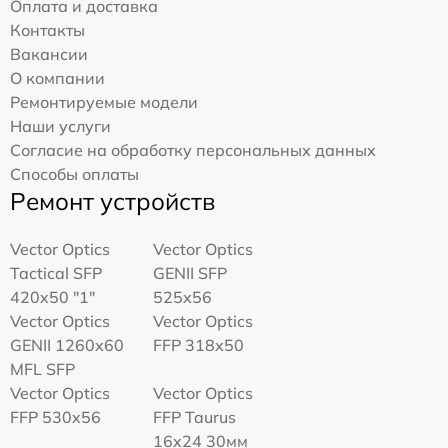
Оплата и доставка
Контакты
Вакансии
О компании
Ремонтируемые модели
Наши услуги
Согласие на обработку персональных данных
Способы оплаты
Ремонт устройств
Vector Optics
Vector Optics
Tactical SFP
GENII SFP
420x50 "1"
525x56
Vector Optics
Vector Optics
GENII 1260x60
FFP 318x50
MFL SFP
Vector Optics
Vector Optics
FFP 530x56
FFP Taurus
16x24 30мм