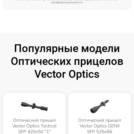
конфиденциальности
Популярные модели
Оптических прицелов
Vector Optics
Оптический прицел
Оптический прицел
Vector Optics Tactical
Vector Optics GENII
SFP 420x50 "1"
SFP 525x56