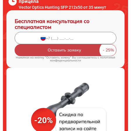
прицела
Vector Optics Hunting SFP 212x50 от 35 минут
Бесплатная консультация со
специалистом
Оставить заявку
Нажимая на кнопку "Оставить заявку" Вы соглашаетесь c
политикой
конфиденциальности
Скидка по
-20%
предварительной
записи на сайте