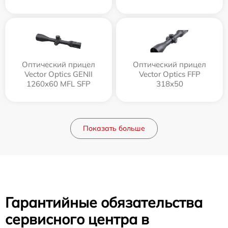
Оптический прицел
Оптический прицел
Vector Optics GENII
Vector Optics FFP
1260x60 MFL SFP
318x50
Показать больше
Гарантийные обязательства
сервисного центра в