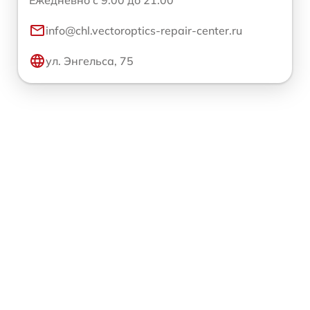
Ежедневно с 9:00 до 21:00
info@chl.vectoroptics-repair-center.ru
ул. Энгельса, 75