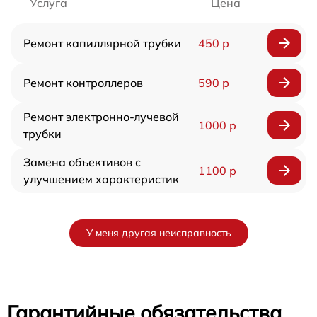
Услуга
Цена
Ремонт капиллярной трубки
450 р
Ремонт контроллеров
590 р
Ремонт электронно-лучевой
1000 р
трубки
Замена объективов с
1100 р
улучшением характеристик
У меня другая неисправность
Гарантийные обязательства