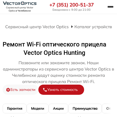
+7 (351) 200-51-37
Сервисный центр Vector
Ежедневно с 9:00 до 21:00
Optics
в Челябинске
Сервисный центр Vector Optics
Каталог устройств
Ремонт Wi-Fi оптического прицела
Vector Optics Hunting
Позвоните или закажите звонок. Наши
администраторы из сервисного центра Vector Optics в
Челябинске дадут оценку стоимости ремонта
оптического прицела Ремонт Wi-Fi.
Есть запчасти
Узнать стоимость
Гарантия
Модели
Акции
Преимущества
Отзы