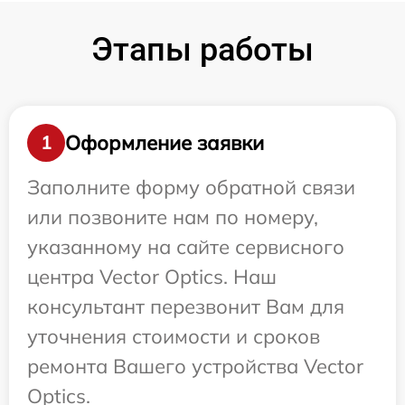
Этапы работы
Оформление заявки
1
Заполните форму обратной связи
или позвоните нам по номеру,
указанному на сайте сервисного
центра Vector Optics. Наш
консультант перезвонит Вам для
уточнения стоимости и сроков
ремонта Вашего устройства Vector
Optics.