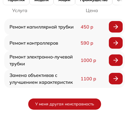
Услуга
Цена
Ремонт капиллярной трубки
450 р
Ремонт контроллеров
590 р
Ремонт электронно-лучевой
1000 р
трубки
Замена объективов с
1100 р
улучшением характеристик
У меня другая неисправность