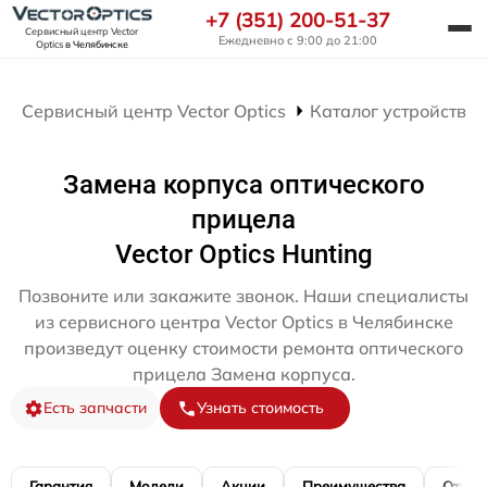
+7 (351) 200-51-37
Сервисный центр Vector
Ежедневно с 9:00 до 21:00
Optics
в Челябинске
Сервисный центр Vector Optics
Каталог устройств
Замена корпуса оптического
прицела
Vector Optics Hunting
Позвоните или закажите звонок. Наши специалисты
из сервисного центра Vector Optics в Челябинске
произведут оценку стоимости ремонта оптического
прицела Замена корпуса.
Есть запчасти
Узнать стоимость
Гарантия
Модели
Акции
Преимущества
Отзы