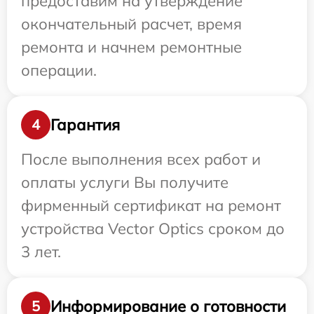
предоставим на утверждение
окончательный расчет, время
ремонта и начнем ремонтные
операции.
Гарантия
4
После выполнения всех работ и
оплаты услуги Вы получите
фирменный сертификат на ремонт
устройства Vector Optics сроком до
3 лет.
Информирование о готовности
5