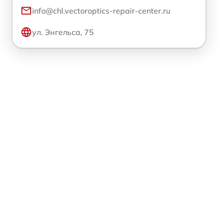
info@chl.vectoroptics-repair-center.ru
ул. Энгельса, 75