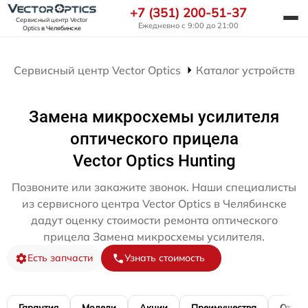
+7 (351) 200-51-37
Сервисный центр Vector
Ежедневно с 9:00 до 21:00
Optics
в Челябинске
Сервисный центр Vector Optics
Каталог устройств
Замена микросхемы усилителя
оптического прицела
Vector Optics Hunting
Позвоните или закажите звонок. Наши специалисты
из сервисного центра Vector Optics в Челябинске
дадут оценку стоимости ремонта оптического
прицела Замена микросхемы усилителя.
Есть запчасти
Узнать стоимость
Гарантия
Модели
Акции
Преимущества
Отзы