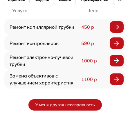
Услуга
Цена
Ремонт капиллярной трубки
450 р
Ремонт контроллеров
590 р
Ремонт электронно-лучевой
1000 р
трубки
Замена объективов с
1100 р
улучшением характеристик
У меня другая неисправность