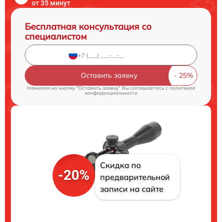
от 35 минут
Бесплатная консультация со
специалистом
Оставить заявку
Нажимая на кнопку "Оставить заявку" Вы соглашаетесь c
политикой
конфиденциальности
Скидка по
-20%
предварительной
записи на сайте