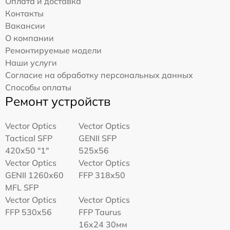
Оплата и доставка
Контакты
Вакансии
О компании
Ремонтируемые модели
Наши услуги
Согласие на обработку персональных данных
Способы оплаты
Ремонт устройств
Vector Optics
Vector Optics
Tactical SFP
GENII SFP
420x50 "1"
525x56
Vector Optics
Vector Optics
GENII 1260x60
FFP 318x50
MFL SFP
Vector Optics
Vector Optics
FFP 530x56
FFP Taurus
16x24 30мм