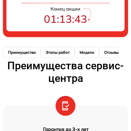
Конец акции
01:13:42
Преимущества
Этапы работ
Модели
Отзывы
К
Преимущества сервис-
центра
Гарантия до 3-х лет