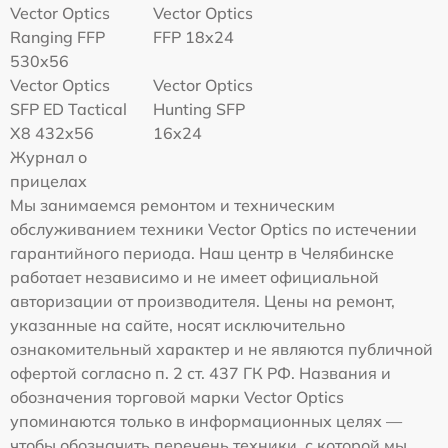
Vector Optics
Vector Optics
Ranging FFP
FFP 18x24
530x56
Vector Optics
Vector Optics
SFP ED Tactical
Hunting SFP
X8 432x56
16x24
Журнал о
прицелах
Мы занимаемся ремонтом и техническим
обслуживанием техники Vector Optics по истечении
гарантийного периода. Наш центр в Челябинске
работает независимо и не имеет официальной
авторизации от производителя. Цены на ремонт,
указанные на сайте, носят исключительно
ознакомительный характер и не являются публичной
офертой согласно п. 2 ст. 437 ГК РФ. Названия и
обозначения торговой марки Vector Optics
упоминаются только в информационных целях —
чтобы обозначить перечень техники, с которой мы