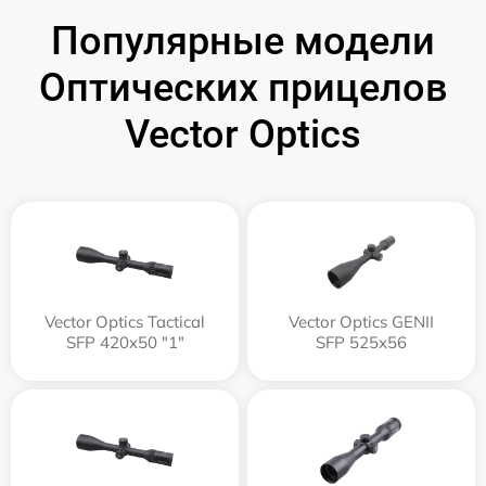
Популярные модели
Оптических прицелов
Vector Optics
Vector Optics Tactical
Vector Optics GENII
SFP 420x50 "1"
SFP 525x56