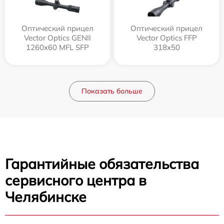
Оптический прицел
Оптический прицел
Vector Optics GENII
Vector Optics FFP
1260x60 MFL SFP
318x50
Показать больше
Гарантийные обязательства
сервисного центра в
Челябинске