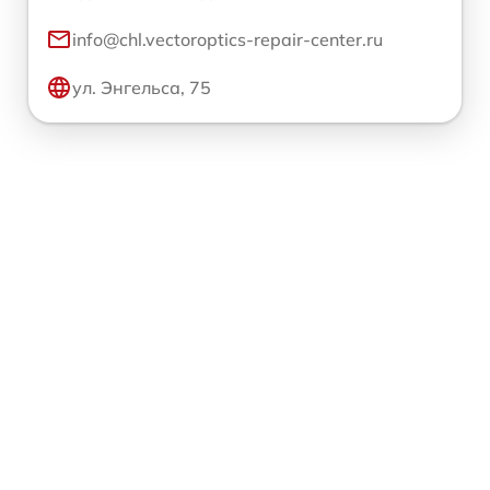
info@chl.vectoroptics-repair-center.ru
ул. Энгельса, 75