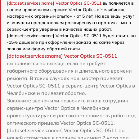
[dataset:services:name] Vector Optics SC-0511
выполняется в
нашем профильном сервисе Vector Optics в Челябинске
мастерами с огромным опытом - от 5 лет. На все виды услуг
и запчасти предоставляем расширенную гарантию - мы в
сервис-центре уверены в качестве наших работ.
[dataset:services:name] Vector Optics SC-0511 будет стоить на
-15% дешевле при оформлении заказа на сайте через
звонок или форму обратной связи.
[dataset:services:name] Vector Optics SC-0511
выполняется на выезде, если не требует
габаритного оборудования и длительного времени
ремонта. В таких случаях наш мастер привезет
Vector Optics SC-0511 в сервис-центр Vector Optics в
Челябинске и привезет обратно.
Закажите звонок или позвоните и наш сотрудник
сервис-центра Vector Optics в Челябинске
проконсультирует и рассчитает стоимость работ над
оптического прицела Vector Optics SC-0511.
[dataset:services:name] Vector Optics SC-0511 по
нашей статистике в среднем занимает 2 часа при