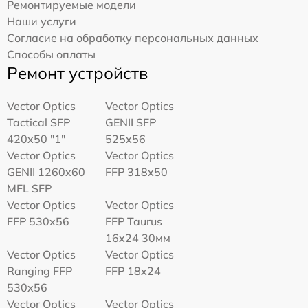
Ремонтируемые модели
Наши услуги
Согласие на обработку персональных данных
Способы оплаты
Ремонт устройств
Vector Optics
Vector Optics
Tactical SFP
GENII SFP
420x50 "1"
525x56
Vector Optics
Vector Optics
GENII 1260x60
FFP 318x50
MFL SFP
Vector Optics
Vector Optics
FFP 530x56
FFP Taurus
16x24 30мм
Vector Optics
Vector Optics
Ranging FFP
FFP 18x24
530x56
Vector Optics
Vector Optics