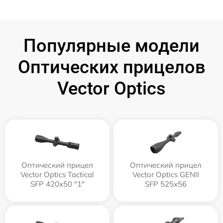
Популярные модели
Оптических прицелов
Vector Optics
Оптический прицел
Оптический прицел
Vector Optics Tactical
Vector Optics GENII
SFP 420x50 "1"
SFP 525x56