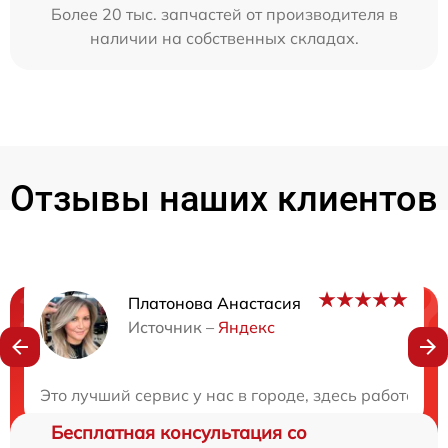
Более 20 тыс. запчастей от производителя в
наличии на собственных складах.
Отзывы наших клиентов
Платонова Анастасия
Нужна консультация?
Источник –
Яндекс
Закажите бесплатную консультацию
Это лучший сервис у нас в городе, здесь работают
Бесплатная консультация со