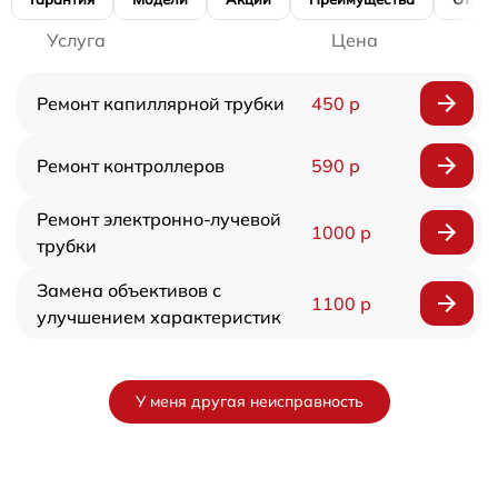
Услуга
Цена
Ремонт капиллярной трубки
450 р
Ремонт контроллеров
590 р
Ремонт электронно-лучевой
1000 р
трубки
Замена объективов с
1100 р
улучшением характеристик
У меня другая неисправность