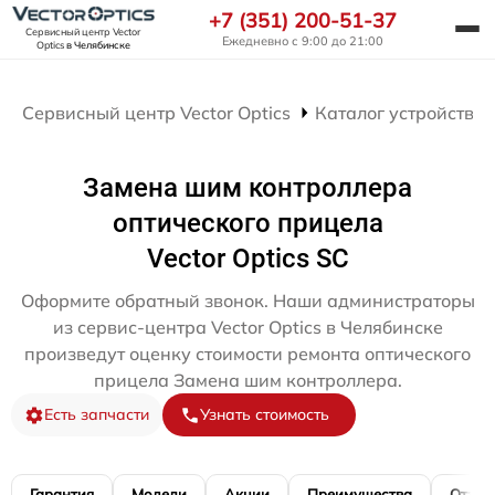
+7 (351) 200-51-37
Сервисный центр Vector
Ежедневно с 9:00 до 21:00
Optics
в Челябинске
Сервисный центр Vector Optics
Каталог устройств
Замена шим контроллера
оптического прицела
Vector Optics SC
Оформите обратный звонок. Наши администраторы
из сервис-центра Vector Optics в Челябинске
произведут оценку стоимости ремонта оптического
прицела Замена шим контроллера.
Есть запчасти
Узнать стоимость
Гарантия
Модели
Акции
Преимущества
Отзы