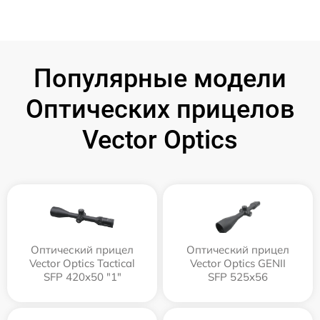
Популярные модели
Оптических прицелов
Vector Optics
Оптический прицел
Оптический прицел
Vector Optics Tactical
Vector Optics GENII
SFP 420x50 "1"
SFP 525x56