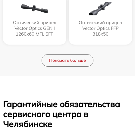
Оптический прицел
Оптический прицел
Vector Optics GENII
Vector Optics FFP
1260x60 MFL SFP
318x50
Показать больше
Гарантийные обязательства
сервисного центра в
Челябинске