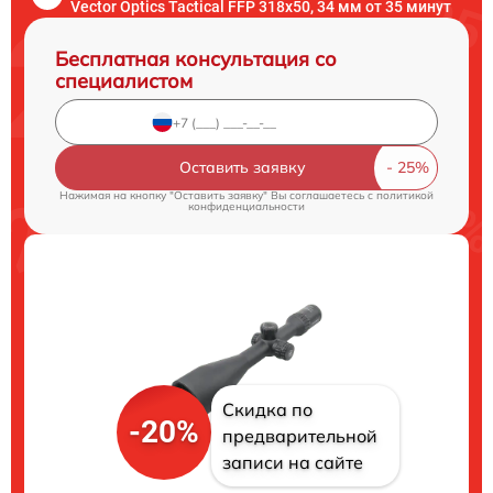
Vector Optics Tactical FFP 318x50, 34 мм от 35 минут
Бесплатная консультация со
специалистом
Оставить заявку
Нажимая на кнопку "Оставить заявку" Вы соглашаетесь c
политикой
конфиденциальности
Скидка по
-20%
предварительной
записи на сайте