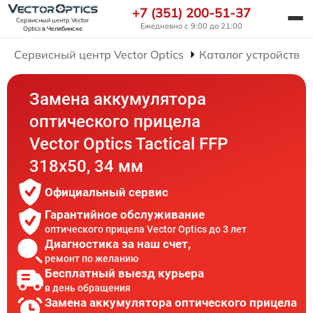
+7 (351) 200-51-37
Сервисный центр Vector
Ежедневно с 9:00 до 21:00
Optics
в Челябинске
Сервисный центр Vector Optics
Каталог устройств
Замена аккумулятора
оптического прицела
Vector Optics Tactical FFP
318x50, 34 мм
Официальный сервис
Гарантийное обслуживание
оптического прицела Vector Optics до 3 лет
Диагностика за наш счет,
ремонт по желанию
Бесплатный выезд курьера
в день обращения
Замена аккумулятора оптического прицела