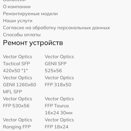
О компании
Ремонтируемые модели
Наши услуги
Согласие на обработку персональных данных
Способы оплаты
Ремонт устройств
Vector Optics
Vector Optics
Tactical SFP
GENII SFP
420x50 "1"
525x56
Vector Optics
Vector Optics
GENII 1260x60
FFP 318x50
MFL SFP
Vector Optics
Vector Optics
FFP 530x56
FFP Taurus
16x24 30мм
Vector Optics
Vector Optics
Ranging FFP
FFP 18x24