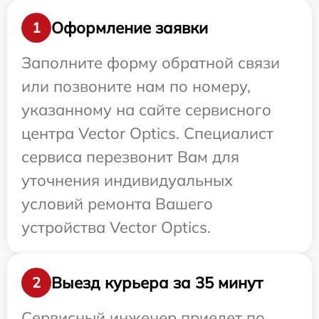
Оформление заявки
1
Заполните форму обратной связи
или позвоните нам по номеру,
указанному на сайте сервисного
центра Vector Optics. Специалист
сервиса перезвонит Вам для
уточнения индивидуальных
условий ремонта Вашего
устройства Vector Optics.
Выезд курьера за 35 минут
2
Сервисный инженер приедет по