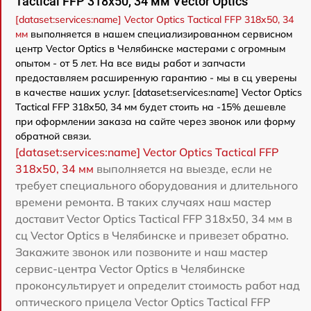
Tactical FFP 318x50, 34 мм Vector Optics
[dataset:services:name] Vector Optics Tactical FFP 318x50, 34
мм
выполняется в нашем специализированном сервисном
центр Vector Optics в Челябинске мастерами с огромным
опытом - от 5 лет. На все виды работ и запчасти
предоставляем расширенную гарантию - мы в сц уверены
в качестве наших услуг. [dataset:services:name] Vector Optics
Tactical FFP 318x50, 34 мм будет стоить на -15% дешевле
при оформлении заказа на сайте через звонок или форму
обратной связи.
[dataset:services:name] Vector Optics Tactical FFP
318x50, 34 мм
выполняется на выезде, если не
требует специального оборудования и длительного
времени ремонта. В таких случаях наш мастер
доставит Vector Optics Tactical FFP 318x50, 34 мм в
сц Vector Optics в Челябинске и привезет обратно.
Закажите звонок или позвоните и наш мастер
сервис-центра Vector Optics в Челябинске
проконсультирует и определит стоимость работ над
оптического прицела Vector Optics Tactical FFP