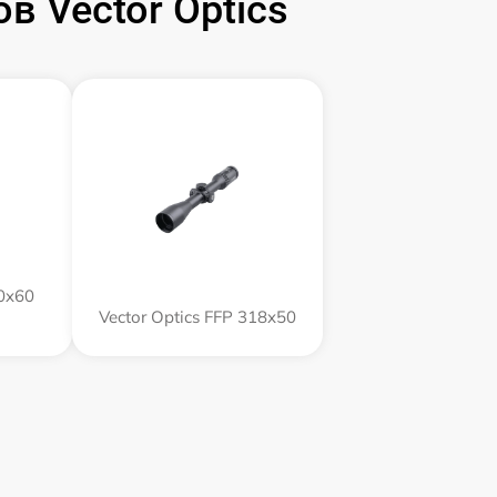
 Vector Optics
60x60
Vector Optics FFP 318x50