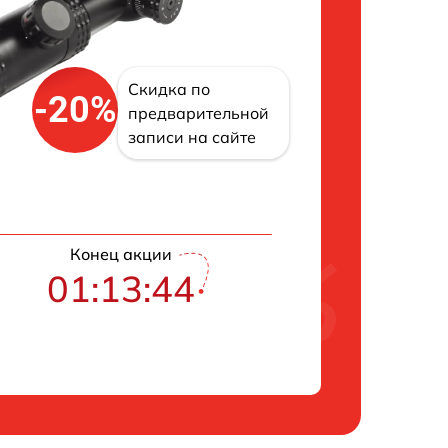
Скидка по
-20%
предварительной
записи на сайте
Конец акции
01:13:43