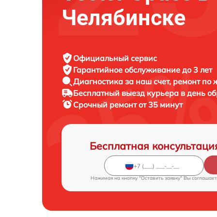
Челябинске
Официальный сервис
Гарантийное обслуживание
до 3 лет
Диагностика за наш счет,
ремонт по
Бесплатный выезд курьера
в день о
Срочный ремонт
от 35 минут
Бесплатная консультаци
Нажимая на кнопку "Оставить заявку" Вы соглашает