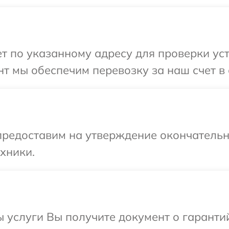
 по указанному адресу для проверки устр
т мы обеспечим перевозку за наш счет в с
предоставим на утверждение окончательны
хники.
ы услуги Вы получите документ о гарант