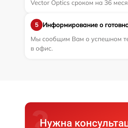
Vector Optics сроком на 36 меся
Информирование о готовно
5
Мы сообщим Вам о успешном тес
в офис.
Нужна консульта