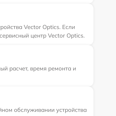
ойства Vector Optics. Если
ервисный центр Vector Optics.
й расчет, время ремонта и
ийном обслуживании устройства