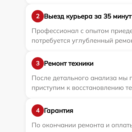
Выезд курьера за 35 минут
2
Профессионал с опытом приедет
потребуется углубленный ремон
Ремонт техники
3
После детального анализа мы 
приступим к восстановлению те
Гарантия
4
По окончании ремонта и оплат