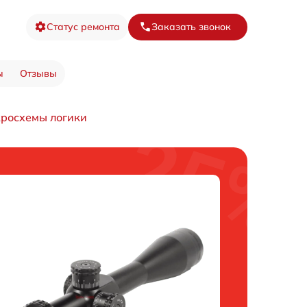
Статус ремонта
Заказать звонок
ы
Отзывы
росхемы логики