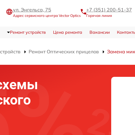
ул. Энгельса, 75
+7 (351) 200-51-37
Адрес сервисного центра Vector Optics
Горячая линия
Ремонт устройств
Цена ремонта
Вакансии
Контакт
устройств
Ремонт Оптических прицелов
Замена мик
схемы
ского